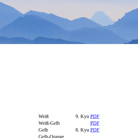
Weiß
9. Kyu
PDF
Weiß-Gelb
PDF
Gelb
8. Kyu
PDF
Gelb-Orange