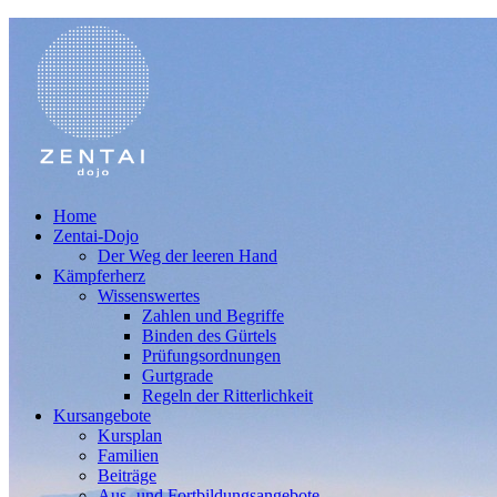
Home
Zentai-Dojo
Der Weg der leeren Hand
Kämpferherz
Wissenswertes
Zahlen und Begriffe
Binden des Gürtels
Prüfungsordnungen
Gurtgrade
Regeln der Ritterlichkeit
Kursangebote
Kursplan
Familien
Beiträge
Aus- und Fortbildungsangebote