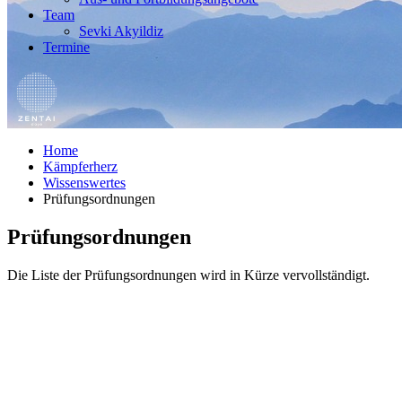
Team
Sevki Akyildiz
Termine
Home
Kämpferherz
Wissenswertes
Prüfungsordnungen
Prüfungsordnungen
Die Liste der Prüfungsordnungen wird in Kürze vervollständigt.