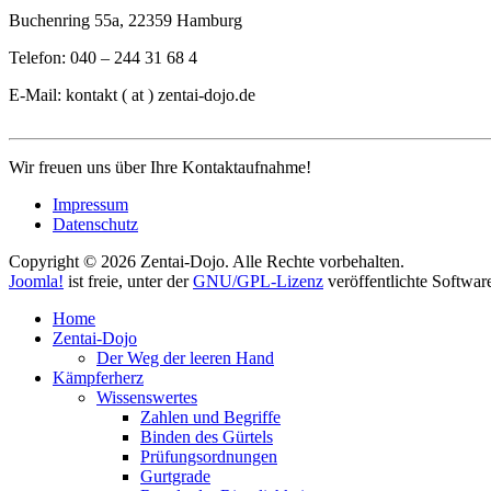
Buchenring 55a, 22359 Hamburg
Telefon: 040 – 244 31 68 4
E-Mail: kontakt ( at ) zentai-dojo.de
Wir freuen uns über Ihre Kontaktaufnahme!
Impressum
Datenschutz
Copyright © 2026 Zentai-Dojo. Alle Rechte vorbehalten.
Joomla!
ist freie, unter der
GNU/GPL-Lizenz
veröffentlichte Softwar
Home
Zentai-Dojo
Der Weg der leeren Hand
Kämpferherz
Wissenswertes
Zahlen und Begriffe
Binden des Gürtels
Prüfungsordnungen
Gurtgrade