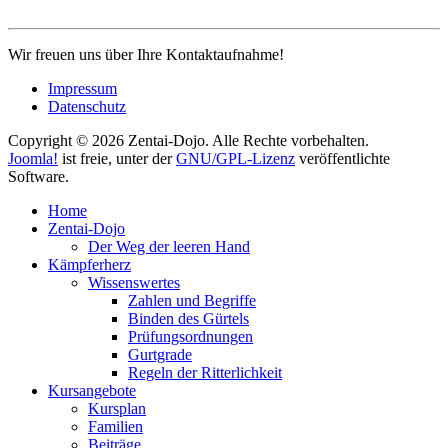
Wir freuen uns über Ihre Kontaktaufnahme!
Impressum
Datenschutz
Copyright © 2026 Zentai-Dojo. Alle Rechte vorbehalten.
Joomla!
ist freie, unter der
GNU/GPL-Lizenz
veröffentlichte
Software.
Home
Zentai-Dojo
Der Weg der leeren Hand
Kämpferherz
Wissenswertes
Zahlen und Begriffe
Binden des Gürtels
Prüfungsordnungen
Gurtgrade
Regeln der Ritterlichkeit
Kursangebote
Kursplan
Familien
Beiträge