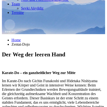
Team
Sevki Akyildiz
Termine
Home
Zentai-Dojo
Der Weg der leeren Hand
Karate-Do – ein ganzheitlicher Weg zur Mitte
Im Karate-Do nach Gichin Funakoshi und Hidetaka Nishiyama
lernen wir Körper und Geist in intensiver Weise kennen: Beim
Erlernen der Grundtechniken werden Bewegungsabläufe trainiert,
die gleichzeitig aufmerksame Wachheit und Konzentration des
Geistes erfordern. Dieser Basiskurs ist der erste Schritt zu einem
stabilen Fundament, das es uns ermöglicht, viele Lebensbereiche
aufrechter und selbstbewusster zu durchschreiten. Wichtige Aspekte