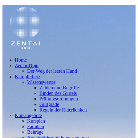
Home
Zentai-Dojo
Der Weg der leeren Hand
Kämpferherz
Wissenswertes
Zahlen und Begriffe
Binden des Gürtels
Prüfungsordnungen
Gurtgrade
Regeln der Ritterlichkeit
Kursangebote
Kursplan
Familien
Beiträge
Aus- und Fortbildungsangebote