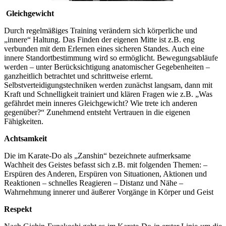
Gleichgewicht
Durch regelmäßiges Training verändern sich körperliche und
„innere“ Haltung. Das Finden der eigenen Mitte ist z.B. eng
verbunden mit dem Erlernen eines sicheren Standes. Auch eine
innere Standortbestimmung wird so ermöglicht. Bewegungsabläufe
werden – unter Berücksichtigung anatomischer Gegebenheiten –
ganzheitlich betrachtet und schrittweise erlernt.
Selbstverteidigungstechniken werden zunächst langsam, dann mit
Kraft und Schnelligkeit trainiert und klären Fragen wie z.B. „Was
gefährdet mein inneres Gleichgewicht? Wie trete ich anderen
gegenüber?“ Zunehmend entsteht Vertrauen in die eigenen
Fähigkeiten.
Achtsamkeit
Die im Karate-Do als „Zanshin“ bezeichnete aufmerksame
Wachheit des Geistes befasst sich z.B. mit folgenden Themen: –
Erspüren des Anderen, Erspüren von Situationen, Aktionen und
Reaktionen – schnelles Reagieren – Distanz und Nähe –
Wahrnehmung innerer und äußerer Vorgänge in Körper und Geist
Respekt