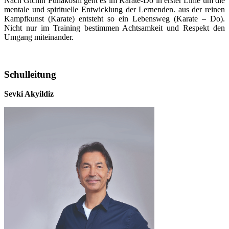
Nach Gichin Funakoshi geht es im Karate-Do in erster Linie um die
mentale und spirituelle Entwicklung der Lernenden. aus der reinen
Kampfkunst (Karate) entsteht so ein Lebensweg (Karate – Do).
Nicht nur im Training bestimmen Achtsamkeit und Respekt den
Umgang miteinander.
Schulleitung
Sevki Akyildiz