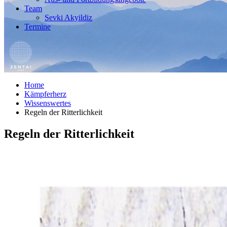
Team
Sevki Akyildiz
Termine
Home
Kämpferherz
Wissenswertes
Regeln der Ritterlichkeit
Regeln der Ritterlichkeit