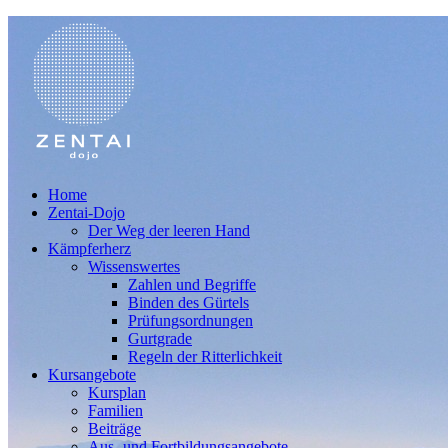
Home
Zentai-Dojo
Der Weg der leeren Hand
Kämpferherz
Wissenswertes
Zahlen und Begriffe
Binden des Gürtels
Prüfungsordnungen
Gurtgrade
Regeln der Ritterlichkeit
Kursangebote
Kursplan
Familien
Beiträge
Aus- und Fortbildungsangebote